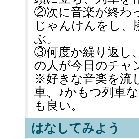
②次に音楽が終わ
じゃんけんをし、
ぶ。
③何度か繰り返し
の人が今日のチャ
※好きな音楽を流
車、♪かもつ列車
も良い。
はなしてみよう