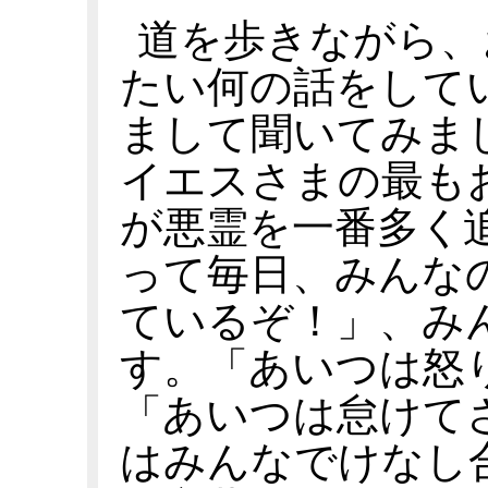
道を歩きながら、
たい何の話をして
まして聞いてみま
イエスさまの最も
が悪霊を一番多く
って毎日、みんな
ているぞ！」、み
す。「あいつは怒
「あいつは怠けて
はみんなでけなし