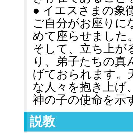
● イエスさまの象
ご自分がお座りに
めて座らせました
そして、立ち上が
り、弟子たちの真
げておられます。
な人々を抱き上げ
神の子の使命を示
説教