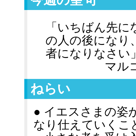
「いちばん先に
の人の後になり
者になりなさい
マル
ねらい
● イエスさまの姿
なり仕えていくこ