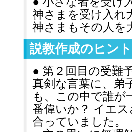
● 小さな者を受け
神さまを受け入れ
神さまもその人を
説教作成のヒント
● 第２回目の受難
真剣な言葉に、弟
も、この中で誰が
番偉いか？ イエ
合っていました。