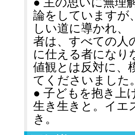
● 主の思いに無理
論をしていますが
しい道に導かれ、
者は、すべての人
に仕える者になり
値観とは反対に、
てくださいました
● 子どもを抱き上
生き生きと。イエ
き。