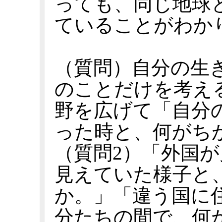
っても、同じ地球
ていることがわか
（質問）自分の生
のことだけを考え
野を広げて「自分
った時と、何がち
（質問2）「外国
見えていた様子と
か。」「違う国に
分たちの間で、何