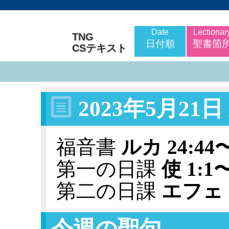
Date
Lectionar
TNG
日付順
聖書箇
CSテキスト
2023年5月21
福音書
ルカ 24:44
第一の日課
使 1:1
第二の日課
エフェ 1
今週の聖句