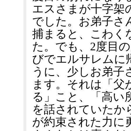
エスさまが十字架
でした。お弟子さ
捕まると、こわく
た。でも、2度目
びでエルサレムに
うに、少しお弟子
ます。それは「父
る」こと、「高い
を話されていたか
が約束された力に