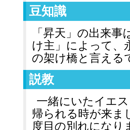
豆知識
「昇天」の出来事
け主」によって、
の架け橋と言える
説教
一緒にいたイエス
帰られる時が来ま
度目の別れになり