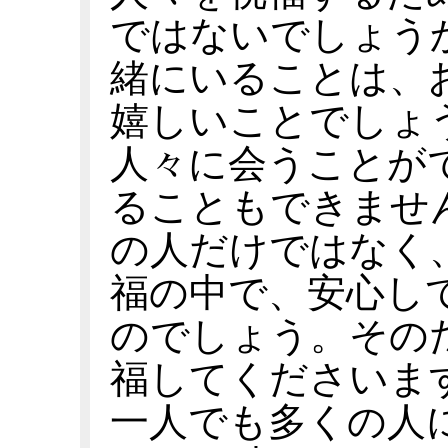
ではないでしょう
緒にいることは、
嬉しいことでしょ
人々に会うことが
ることもできませ
の人だけではなく
福の中で、安心し
のでしょう。その
福してくださいま
一人でも多くの人