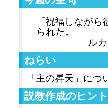
「祝福しながら
られた。」
ルカ
ねらい
「主の昇天」につ
説教作成のヒント