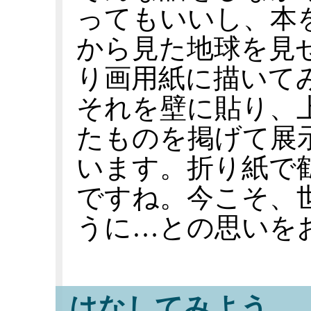
ってもいいし、本
から見た地球を見
り画用紙に描いて
それを壁に貼り、
たものを掲げて展
います。折り紙で
ですね。今こそ、
うに…との思いを
はなしてみよう