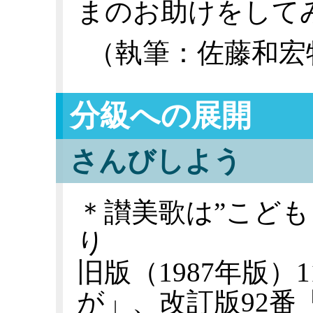
まのお助けをして
（執筆：佐藤和宏
分級への展開
さんびしよう
＊讃美歌は”こども
り
旧版（1987年版）
が」、改訂版92番