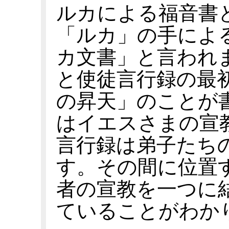
ルカによる福音書
「ルカ」の手によ
カ文書」と言われ
と使徒言行録の最
の昇天」のことが
はイエスさまの宣
言行録は弟子たち
す。その間に位置
者の宣教を一つに
ていることがわか