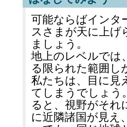
可能ならばインタ
スさまが天に上げ
ましょう。
地上のレベルでは
る限られた範囲し
私たちは、目に見
てしまうでしょう
ると、視野がそれ
に近隣諸国が見え