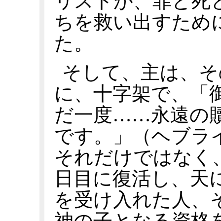
リストが、罪と死
ちを救い出すため
た。
そして、主は、そ
に、十字架で、「
だ一度……永遠の
です。」（ヘブライ
それだけではなく
日目に復活し、天
を受け入れた人、
神の子となる資格を