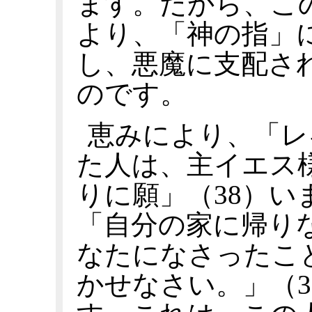
ます。だから、こ
より、「神の指」
し、悪魔に支配さ
のです。
恵みにより、「レ
た人は、主イエス
りに願」（38）
「自分の家に帰り
なたになさったこ
かせなさい。」（3