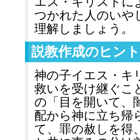
エス・キリストに
つかれた人のいや
理解しましょう。
説教作成のヒント
神の子イエス・キ
救いを受け継ぐこ
の「目を開いて、
配から神に立ち帰
て、罪の赦しを得