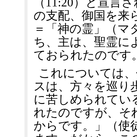
（11:20）と宣
の支配、御国を来
＝「神の霊」（マタ
ち、主は、聖霊に
ておられたのです
これについては、
スは、方々を巡り
に苦しめられてい
れたのですが、そ
からです。」（使徒