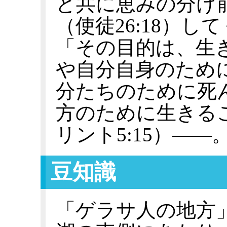
と共に恵みの分け
（使徒26:18）
「その目的は、生
や自分自身のため
分たちのために死
方のために生きる
リント5:15）——
豆知識
「ゲラサ人の地方