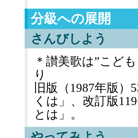
分級への展開
さんびしよう
＊讃美歌は”こども
り
旧版（1987年版
くは」、改訂版11
とは」。
やってみよう