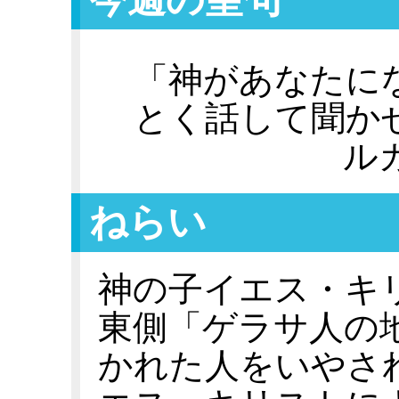
「神があなたに
とく話して聞か
ル
ねらい
神の子イエス・キ
東側「ゲラサ人の
かれた人をいやさ