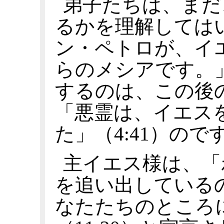
弟子たちは、まだ
るかを理解しては
ン・ペトロが、イ
らのメシアです。」
するのは、この後
「悪霊は、イエス
た」（4:41）ので
主イエス様は、「
を追い出している
なたたちのところ