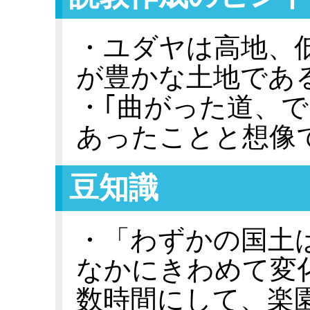
・ユダヤは高地、
が豊かな土地であ
・｢曲がった道、
あったことと想像
豆知識
・「わずかの国土
なかにきわめて変
数時間にして、楽