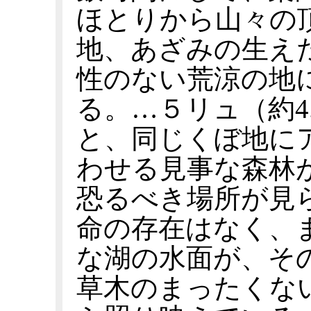
ほとりから山々の
地、あざみの生え
性のない荒涼の地
る。…５リュ（約4
と、同じくぼ地に
わせる見事な森林
恐るべき場所が見
命の存在はなく、
な湖の水面が、そ
草木のまったくな