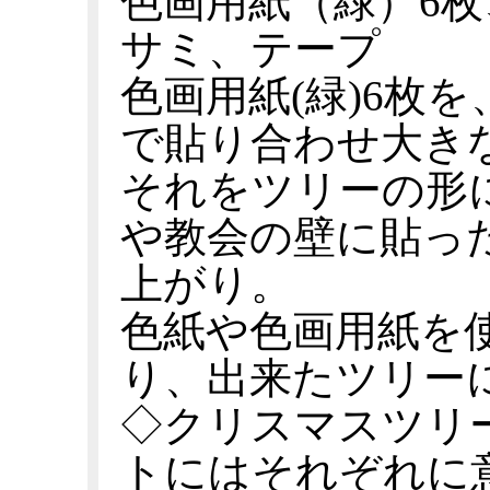
色画用紙（緑）6
サミ、テープ
色画用紙(緑)6枚を
で貼り合わせ大き
それをツリーの形
や教会の壁に貼っ
上がり。
色紙や色画用紙を
り、出来たツリー
◇クリスマスツリ
トにはそれぞれに