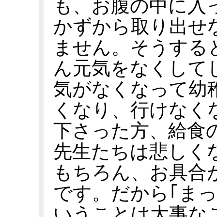
も、お腹の中に入
かずから取り出せ
ません。そうする
ん元気をなくして
気がなくなって幼
くなり、行けなく
下さった方、給食
先生たちは悲しく
もちろん、お具合
です。だから｢ま
いうことは大事な