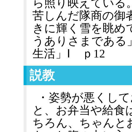
ら照り映えている
苦しんだ隊商の御
きに輝く雪を眺め
うありさまである
生活」Ⅰ ｐ12
説教
・姿勢が悪くして
と、お弁当や給食
ちろん、ちゃんと