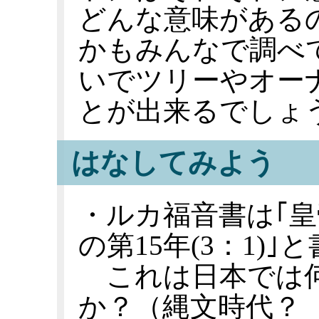
どんな意味がある
かもみんなで調べ
いでツリーやオー
とが出来るでしょ
はなしてみよう
・ルカ福音書は｢
の第15年(3：1)
これは日本では何
か？（縄文時代？