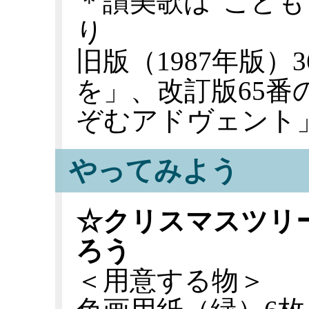
＊讃美歌は”こども
り
旧版（1987年版
を」、改訂版65番の
ぞむアドヴェント
やってみよう
☆クリスマスツリ
ろう
＜用意する物＞