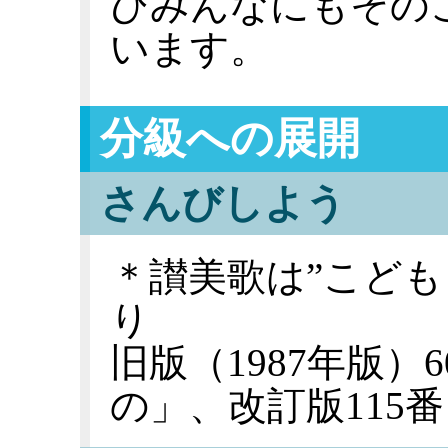
ひみんなにもその
います。
分級への展開
さんびしよう
＊讃美歌は”こども
り
旧版（1987年版）
の」、改訂版115