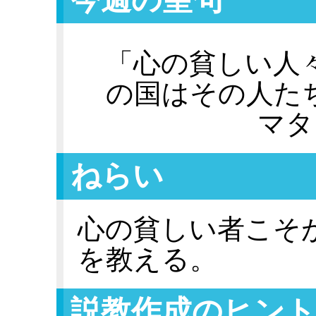
「心の貧しい人
の国はその人た
マタ
ねらい
心の貧しい者こそ
を教える。
説教作成のヒント