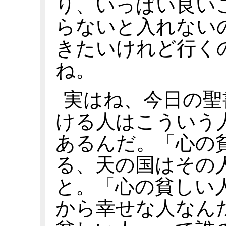
り、いっぱい良い
らないと入れない
きたいけれど行く
ね。
実はね、今日の聖
ける人はこういう
あるんだ。「心の
る、天の国はその
と。「心の貧しい
から幸せな人なん