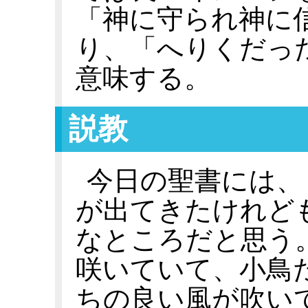
「神に守られ神に
り、「へりくだっ
意味する。
説教
今日の聖書には、
が出てきたけれど
なところだと思う
咲いていて、小鳥
ちの良い風が吹い