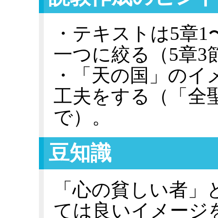
・テキストは5章1
一つに絞る（5章3
・「天の国」のイ
工夫をする（「全
で）。
豆知識
「心の貧しい者」
ては良いイメージ