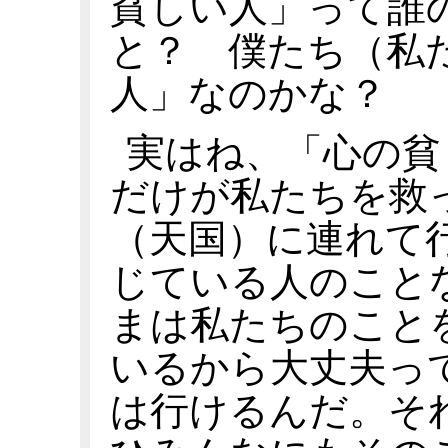
貧しい人」って誰
と？ 僕たち（私
人」なのかな？
実はね、「心の貧
だけが私たちを救
（天国）に連れて
じている人のこと
まは私たちのこと
いるから大丈夫っ
は行けるんだ。そ