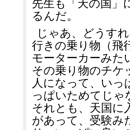
先生も「天の国」
るんだ。
じゃあ、どうすれ
行きの乗り物（飛
モーターカーみた
その乗り物のチケ
人になって、いっ
っぱいためてじゃ
それとも、天国に
があって、受験み