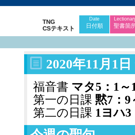
Date
Lectionar
TNG
日付順
聖書箇
CSテキスト
2020年11月1
福音書
マタ5：1～1
第一の日課
黙7：9
第二の日課
1ヨハ3
今週の聖句