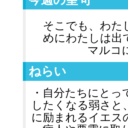
そこでも、わた
めにわたしは出
マルコ
ねらい
・自分たちにとっ
したくなる弱さと
に励まれるイエス