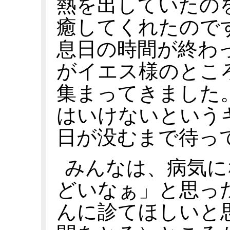
熱を出していたの
癒してくれたので
息日の時間が終わ
がイエス様のとこ
集まってきました
はいけないという
日が没むまで待っ
みんなは、病気に
どいなぁ」と思っ
んに診てほしいと