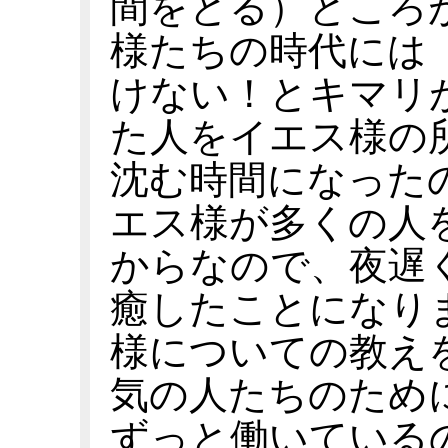
間をとる）ところ
様たちの時代には
けない！とキマリ
た人をイエス様の
沈む時間になった
エス様が多くの人
からなので、夜遅
癒したことになり
様についての教え
気の人たちのため
ずっと働いている