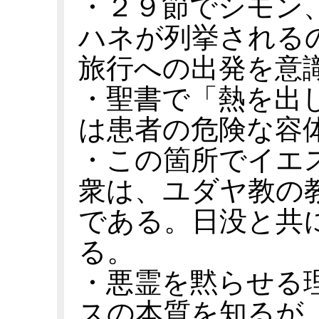
・２９節でシモン
ハネが列挙される
旅行への出発を意
・聖書で「熱を出
は患者の危険な容
・この箇所でイエ
衆は、ユダヤ教の
である。日没と共
る。
・悪霊を黙らせる
スの本質を知るが