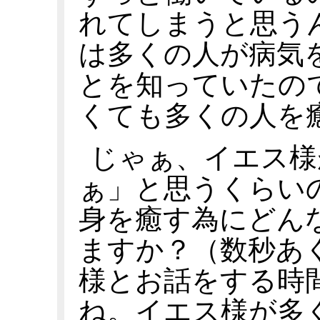
れてしまうと思う
は多くの人が病気
とを知っていたの
くても多くの人を
じゃぁ、イエス様
ぁ」と思うくらい
身を癒す為にどん
ますか？（数秒あ
様とお話をする時
ね。イエス様が多