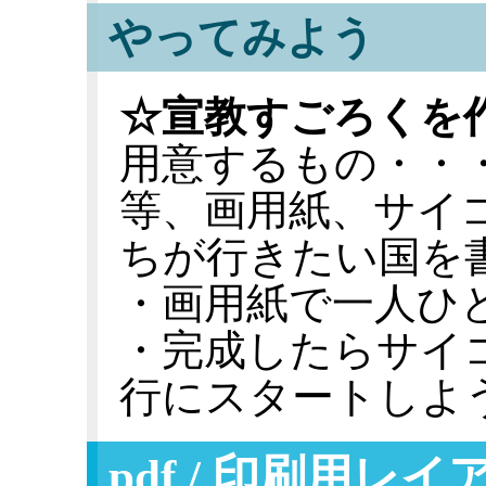
やってみよう
☆宣教すごろくを
用意するもの・・
等、画用紙、サイ
ちが行きたい国を
・画用紙で一人ひ
・完成したらサイ
行にスタートしよ
pdf / 印刷用レ