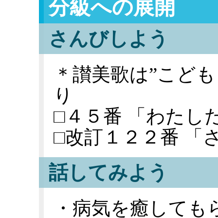
分級への展開
さんびしよう
＊讃美歌は”こども
り
□４５番 「わたし
□改訂１２２番 「
話してみよう
・病気を癒しても