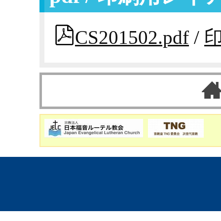
CS201502.pdf
/