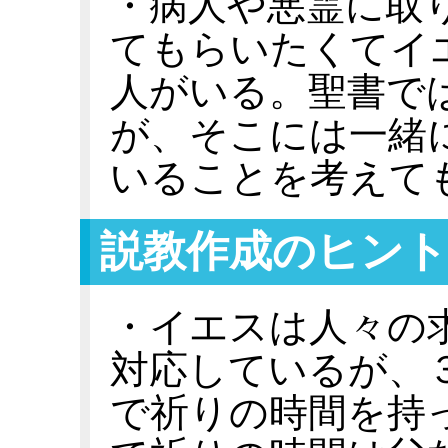
・病人や悪霊に取
てもらいたくてイ
人がいる。聖書で
が、そこには一緒
いることを考えて
説教作成のヒント
・イエスは人々の
対応しているが、
で祈りの時間を持