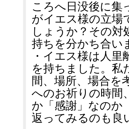
ころへ日没後に集
がイエス様の立場
しょうか？その対
持ちを分かち合い
・イエス様は人里
を持ちました。私
間、場所、場合を
へのお祈りの時間
か「感謝」なのか
返ってみるのも良