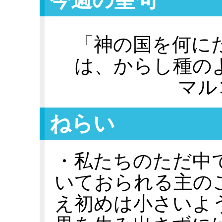
「神の国を何に
は、からし種の
マル
ねらい
・私たちのただ中
いておられる主の
え初めは小さいよ