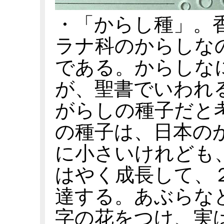
・「からし種」。
ラナ科のからしな
である。からしな
が、聖書でいわれ
がらしの種子だと
の種子は、日本の
に小さいけれども
はやく成長して、
達する。あぶらな
字の花をつけ、実