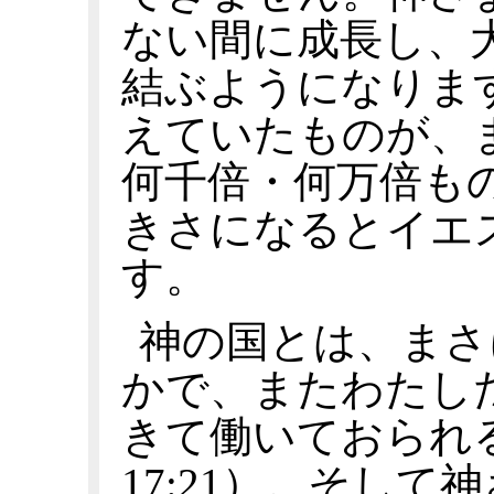
ない間に成長し、
結ぶようになりま
えていたものが、
何千倍・何万倍も
きさになるとイエ
す。
神の国とは、まさ
かで、またわたし
きて働いておられ
17:21）。そし