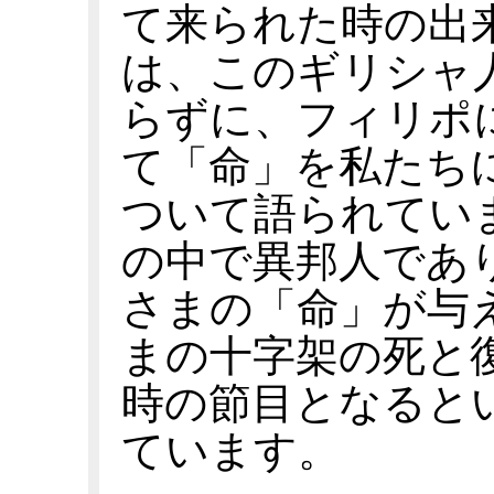
て来られた時の出
は、このギリシャ
らずに、フィリポ
て「命」を私たち
ついて語られてい
の中で異邦人であ
さまの「命」が与
まの十字架の死と
時の節目となると
ています。