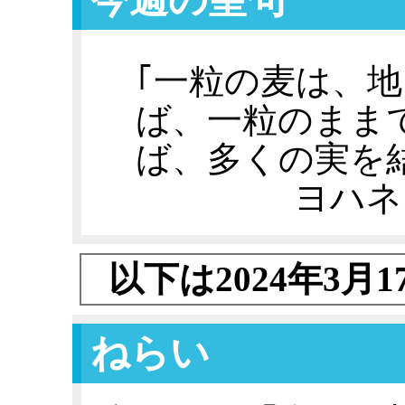
｢一粒の麦は、
ば、一粒のまま
ば、多くの実を
ヨハネ
以下は2024年3月
ねらい