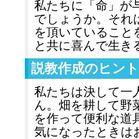
私たちに「命」が
でしょうか。それ
を頂いていること
と共に喜んで生き
説教作成のヒント
私たちは決して一
ん。畑を耕して野
を作って便利な道
気になったときは