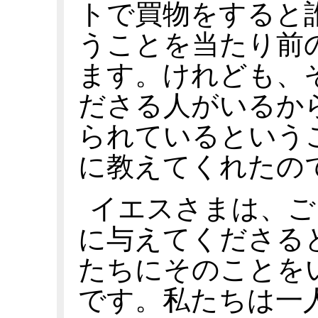
トで買物をすると
うことを当たり前
ます。けれども、
ださる人がいるか
られているという
に教えてくれたの
イエスさまは、ご
に与えてくださる
たちにそのことを
です。私たちは一