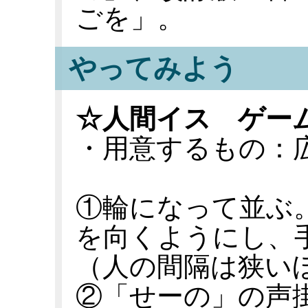
ごを」。
やってみよう
☆人間イス ゲー
・用意するもの：
①輪になって並ぶ
を向くようにし、
（人の間隔は狭い
②「せーの」の声