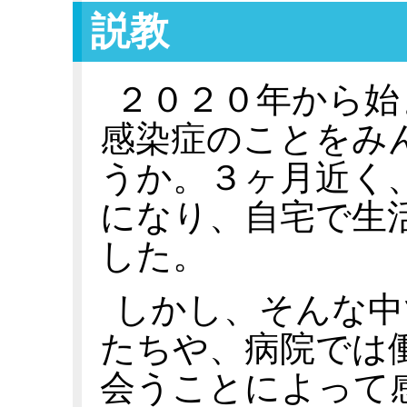
説教
２０２０年から始
感染症のことをみ
うか。３ヶ月近く
になり、自宅で生
した。
しかし、そんな中
たちや、病院では
会うことによって