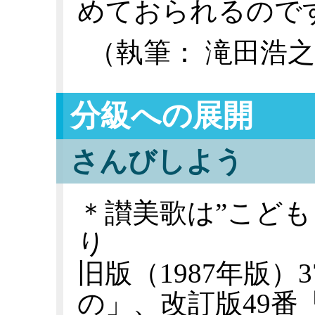
めておられるので
（執筆： 滝田浩
分級への展開
さんびしよう
＊讃美歌は”こども
り
旧版（1987年版
の」、改訂版49