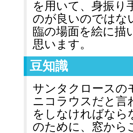
を用いて、身振り
のが良いのではな
臨の場面を絵に描
思います。
豆知識
サンタクロースの
ニコラウスだと言
をしなければなら
のために、窓から