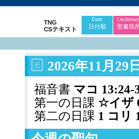
Date
Lectionar
TNG
日付順
聖書箇
CSテキスト
2026年11月2
福音書
マコ 13:24-
第一の日課
☆イザ 63
第二の日課
1 コリ 1
今週の聖句