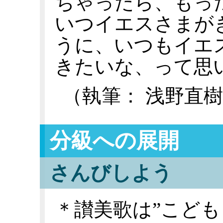
ちゃったら、もっ
いつイエスさまが
うに、いつもイエ
きたいな、って思
（執筆： 浅野直
分級への展開
さんびしよう
＊讃美歌は”こども