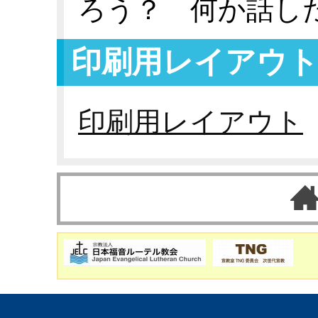
ろう？ 何か話し
印刷用レイアウ
印刷用レイアウト