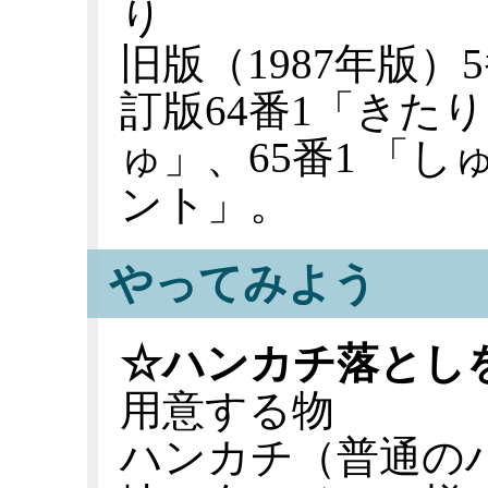
り
旧版（1987年版
訂版64番1「きた
ゅ」、65番1 「
ント」。
やってみよう
☆ハンカチ落とし
用意する物
ハンカチ（普通の