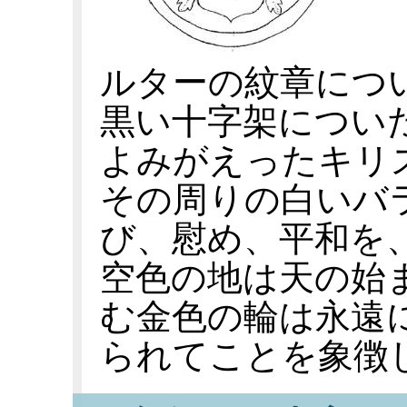
ルターの紋章につ
黒い十字架につい
よみがえったキリ
その周りの白いバ
び、慰め、平和を
空色の地は天の始
む金色の輪は永遠
られてことを象徴