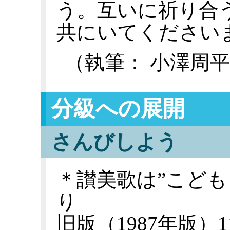
う。互いに祈り合
共にいてください
（執筆： 小澤周
分級への展開
さんびしよう
＊讃美歌は”こども
り
旧版（1987年版）