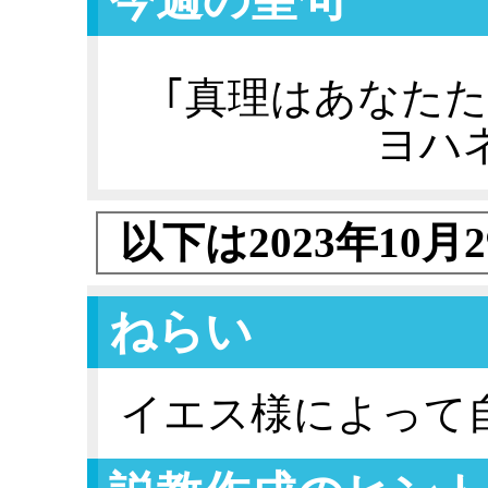
｢真理はあなたた
ヨハ
以下は2023年10
ねらい
イエス様によって