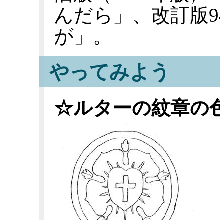
んだら」、改訂版9
が」。
やってみよう
☆ルターの紋章の