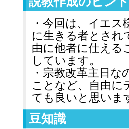
説教作成のヒント
・今回は、イエス
に生きる者とされ
由に他者に仕える
しています。
・宗教改革主日な
ことなど、自由に
ても良いと思いま
豆知識