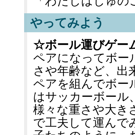
「わたしはしゅの
やってみよう
☆ボール運びゲー
ペアになってボー
さや年齢など、出
ペアを組んでボー
はサッカーボール
様々な重さや大き
で工夫して運んで