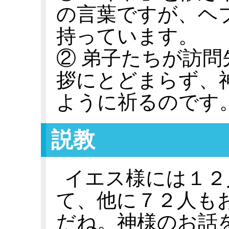
の言葉ですが、ヘ
持っています。
② 弟子たちが訪
拶にとどまらず、
ように祈るのです
説教
イエス様には１２
て、他に７２人も
だね。神様のお話