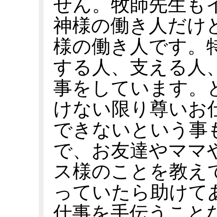
せん。牧師先生も
神様の働き人だけ
様の働き人です。
する人、支える人
事をしています。
けない限り尊いお
できないという事
で、お友達やママ
ス様のことを教え
っていたら助けて
仕事を手伝うこと