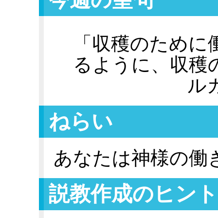
「収穫のために
るように、収穫
ル
ねらい
あなたは神様の働
説教作成のヒント