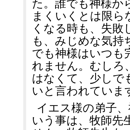
た。誰でも神様か
まくいくとは限ら
くなる時も、失敗
も、みじめな気持
でも神様はいつも
れません。むしろ
はなくて、少しで
いと言われていま
イエス様の弟子、
いう事は、牧師先