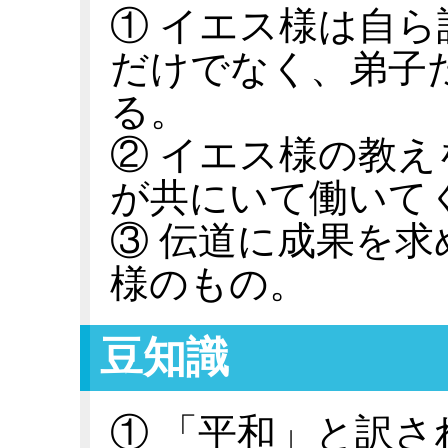
① イエス様は自
だけでなく、弟子
る。
② イエス様の教
が共にいて働いて
③ 伝道に成果を
様のもの。
豆知識
① 「平和」と訳