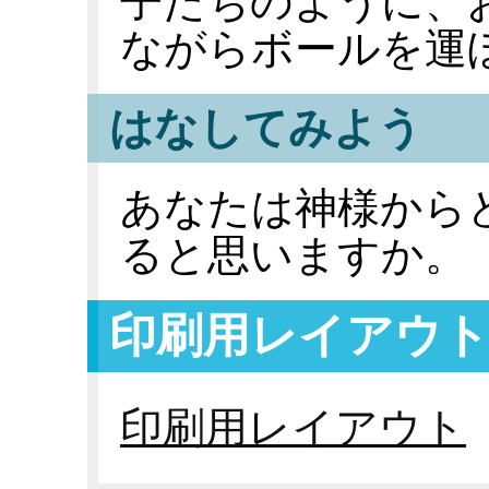
子たちのように、
ながらボールを運
はなしてみよう
あなたは神様から
ると思いますか。
印刷用レイアウ
印刷用レイアウト