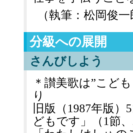
（執筆：松岡俊一
分級への展開
さんびしよう
＊讃美歌は”こども
り
旧版（1987年版
どもです」（1節、