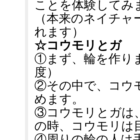
ことを体験してみ
（本来のネイチャ
れます）
☆コウモリとガ
①まず、輪を作り
度）
②その中で、コウ
めます。
③コウモリとガは
の時、コウモリは
④周りの輪の人は