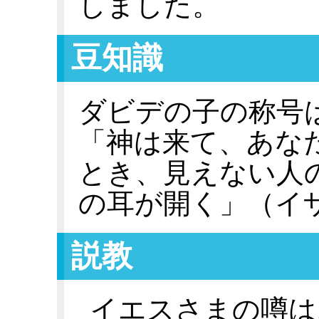
しました。
豆知識
ダビデの子の称号
「神は来て、あな
とき、見えない人
の耳が開く」（イザヤ
説教
イエスさまの噂は