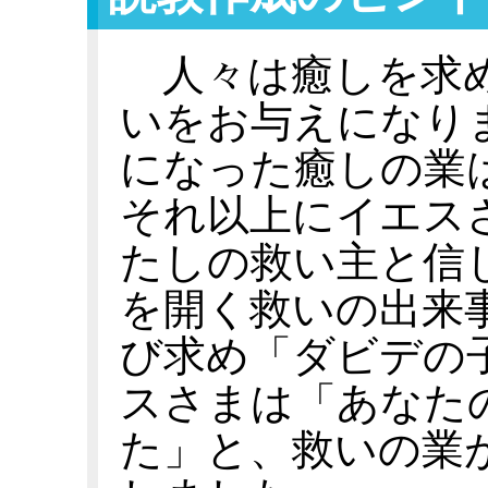
人々は癒しを求め
いをお与えになり
になった癒しの業
それ以上にイエス
たしの救い主と信
を開く救いの出来
び求め「ダビデの
スさまは「あなた
た」と、救いの業