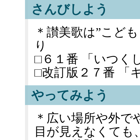
さんびしよう
＊讃美歌は”こども
り
□６１番 「いつく
□改訂版２７番 「
やってみよう
＊広い場所や外で
目が見えなくても