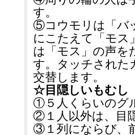
す。
⑤コウモリは「バ
にこたえて「モス
は「モス」の声を
す。タッチされた
交替します。
☆目隠しいもむし
①５人くらいのグ
②１人以外は、目
③１列にならび、