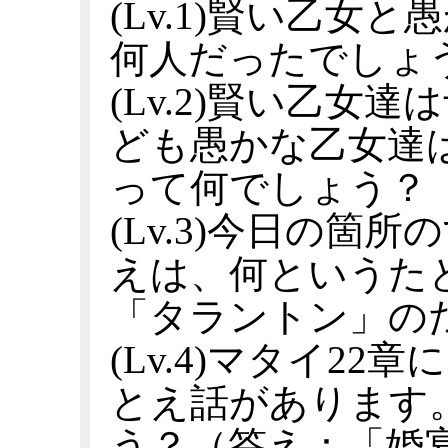
(Lv.1)賢い乙女
何人だったでしょ
(Lv.2)賢い乙女
ども愚かな乙女達
って何でしょう？
(Lv.3)今日の箇
えは、何というた
「タラントン」の
(Lv.4)マタイ2
とえ話があります
う？（答え：「婚