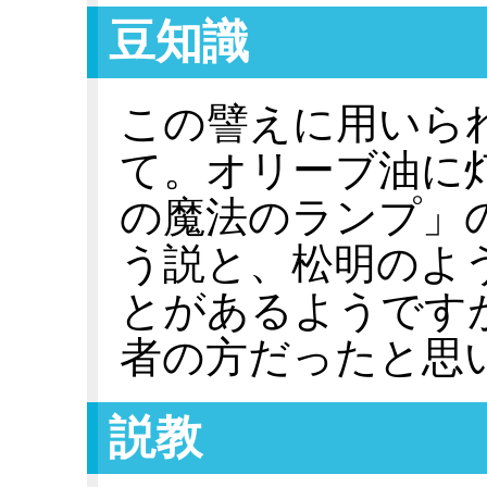
豆知識
この譬えに用いら
て。オリーブ油に
の魔法のランプ」
う説と、松明のよ
とがあるようです
者の方だったと思
説教