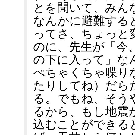
とを聞いて、みん
なんかに避難する
ってさ、ちょっと
のに、先生が「今
の下に入って」な
ぺちゃくちゃ喋り
たりしてね）だら
る。でもね、そう
るから、もし地震
込むことができる