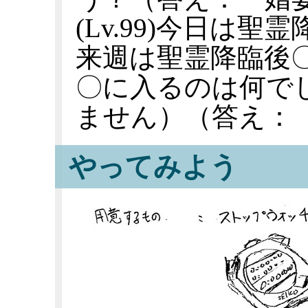
(Lv.99)今日は
来週は聖霊降臨後
〇に入るのは何で
ません）（答え：
やってみよう