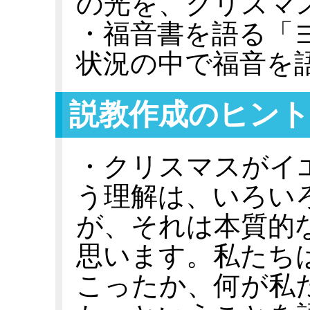
の光を、クリスマ
・福音書を語る「
状況の中で福音を
説教作成のヒント
・クリスマスがイ
う理解は、いろい
が、それは本質的
思います。私たち
こったか、何が私