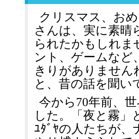
クリスマス、おめ
さんは、実に素晴
られたかもしれま
ント、ゲームなど
きりがありません
と、昔の話を聞い
今から70年前、
した。「夜と霧」
ﾕﾀﾞﾔの人たちが