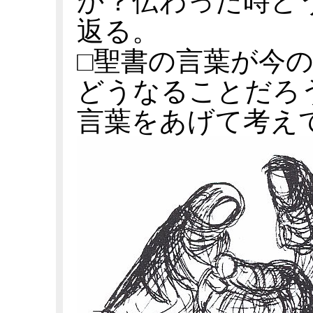
か？伝わった時ど
返る。
□聖書の言葉が今
どうなることだろ
言葉をあげて考え