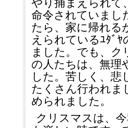
やり捕まえられて
命令されていまし
たら、家に帰れる
えられているﾕﾀﾞ
ました。でも、クリ
の人たちは、無理
した。苦しく、悲
たくさん行われま
められました。
クリスマスは、今