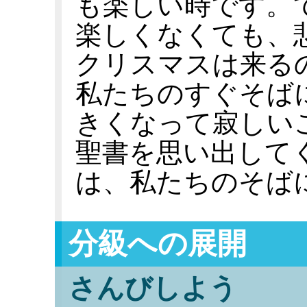
も楽しい時です。
楽しくなくても、
クリスマスは来る
私たちのすぐそば
きくなって寂しい
聖書を思い出して
は、私たちのそば
分級への展開
さんびしよう