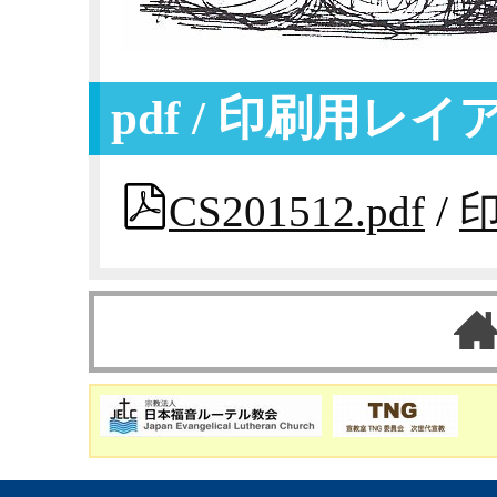
pdf / 印刷用レ
CS201512.pdf
/