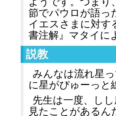
ようです。つまり、
節でパウロが語っ
イエスさまに対す
書注解』マタイによ
説教
みんなは流れ星っ
に星がぴゅーっと
先生は一度、しし
見たことがあるんだ