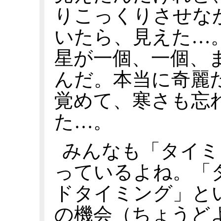
りこっくりさせな
いたら、見えた…
星が一個、一個、
んだ。本当に奇麗
覚めて、寒さも忘
た…。
みんなも「タイミ
っているよね。「
ドタイミング」と
の機会（ちょうど