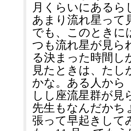
月くらいにあるら
あまり流れ星って
でも、このときに
つも流れ星が見ら
る決まった時間し
見たときは、たし
かな。ある人から
しし座流星群が見
先生もなんだかち
張って早起きして