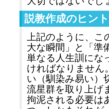
大切ではないでし
説教作成のヒント
上記のように、こ
大な瞬間」と「準
単なる人生訓にな
ければなりません
い（馴染み易い）
流星群を取り上げ
拘泥される必要は