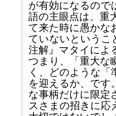
が有効になるので
語の主眼点は、重
て来た時に愚かな
ていないというこ
注解』マタイによる福
つまり、「重大な
く、どのような「
を迎えるか、です
な事柄だけに限定
スさまの招きに応