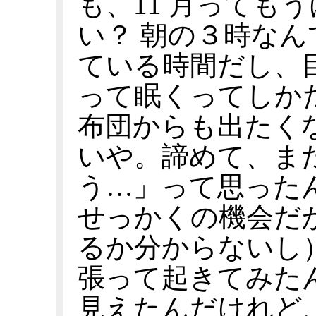
も、11 月っても
い？ 朝の３時な
ている時間だし、
って眠くってしか
布団からも出たく
いや。諦めて、ま
う…」って思った
せっかくの機会だ
るか分からないし
張って起きてみた
見えたんだけれど