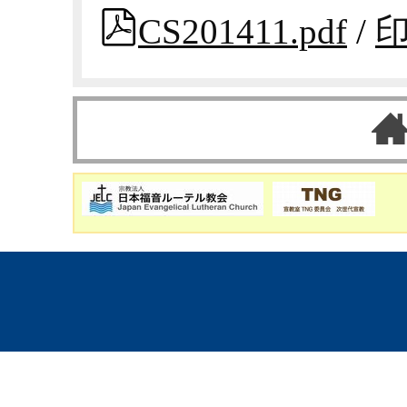
CS201411.pdf
/