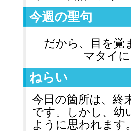
今週の聖句
だから、目を覚
マタイによ
ねらい
今日の箇所は、終
です。しかし、幼
ように思われます