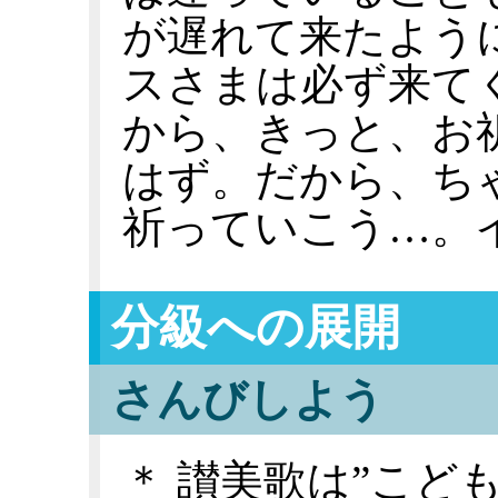
が遅れて来たよう
スさまは必ず来て
から、きっと、お
はず。だから、ち
祈っていこう…。
分級への展開
さんびしよう
＊ 讃美歌は”こど