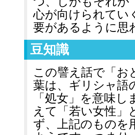
つ、しかもそれが
心が向けられてい
要があるように思
豆知識
この譬え話で「お
葉は、ギリシャ語の π
「処女」を意味し
えて「若い女性」
ず、上記のものを