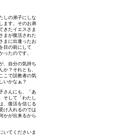
たしの弟子にしな
します。そのお弟
てきたイエスさま
さまが復活された
さまに出逢ったお
を目の前にして
かったのです。
が、自分の気持ち
んか？それとも、
ここで説教者の気
しいかなぁ？
子さんにも、「あ
。そして「わたし
は、復活を信じる
受け入れるのでは
何かが出来るから
にいてくださいま