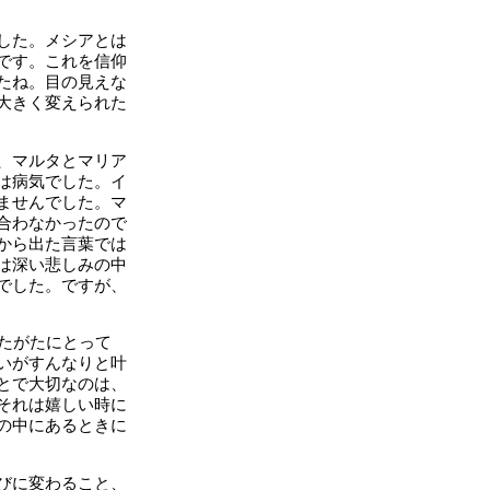
した。メシアとは
です。これを信仰
たね。目の見えな
大きく変えられた
、マルタとマリア
は病気でした。イ
ませんでした。マ
合わなかったので
から出た言葉では
は深い悲しみの中
でした。ですが、
たがたにとって
いがすんなりと叶
とで大切なのは、
それは嬉しい時に
の中にあるときに
びに変わること、