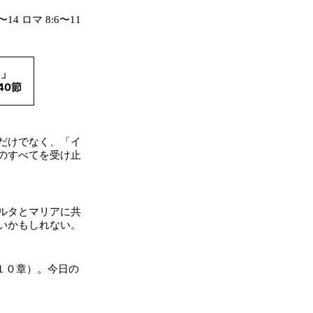
〜14 ロマ 8:6〜11
。」
40節
だけでなく、「イ
のすべてを受け止
ルタとマリアに共
いかもしれない。
１０章）。今日の