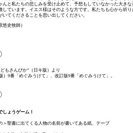
ゃんと私たちの悲しみを受け止めて、予想もしていなかった大きな
徴しています。イエス様はそのような方です。私たちも心から祈り
がいてくださることを思い出してください。
原悠史牧師）
こどもさんびか”（日キ版）より
7年版）9番「めぐみうけて」、改訂版9番「めぐみうけて」。
でしょうゲーム！
の＞聖書に出てくる人物の名前が書いてある紙、テープ