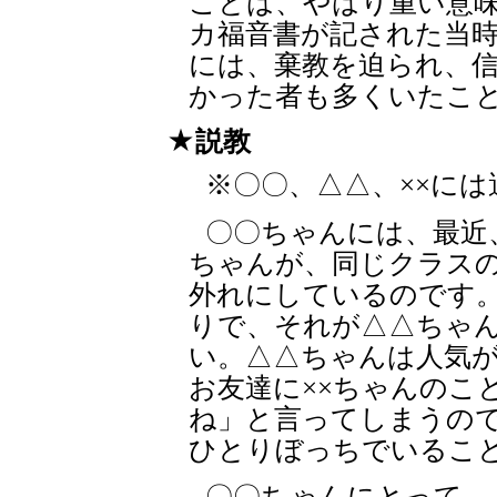
ことは、やはり重い意
カ福音書が記された当
には、棄教を迫られ、
かった者も多くいたこ
説教
※〇〇、△△、××に
〇〇ちゃんには、最近
ちゃんが、同じクラスの
外れにしているのです。
りで、それが△△ちゃ
い。△△ちゃんは人気
お友達に××ちゃんのこ
ね」と言ってしまうので
ひとりぼっちでいるこ
〇〇ちゃんにとって、