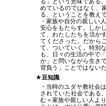
る」という意味である
めているのではなく、
る、ということを教え
・家族や自分の親しい
安心をもたらす。しか
て、わたしたちを活か
てくださった。だから
て、ついていく。特別
も、日々の生活の中で
か」と問いながら生き
背負う」ことではない
豆知識
・当時のユダヤ教社会
されていた社会である
む＝家族や親しい人よ