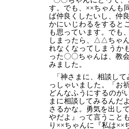
す。でも、××ちゃんも
ば仲良くしたいし、仲
かにいじわるをすると
も思っています。でも
しまったら、△△ちゃ
れなくなってしまうか
った〇〇ちゃんは、教
みました。
「神さまに、相談して
っしゃいました。「お
どんなふうにするのが
まに相談してみるんだ
さるかな。勇気を出し
やだよ』って言うこと
り××ちゃんに『私は×