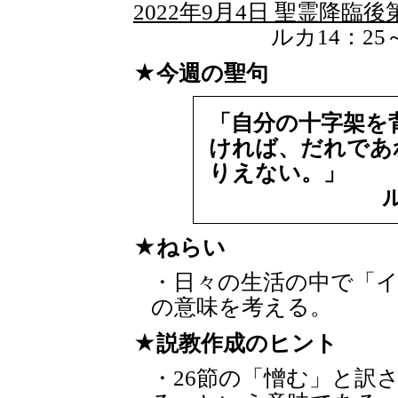
2022年9月4日 聖霊降臨後
ルカ14：25～
今週の聖句
「自分の十字架を
ければ、だれであ
りえない。」
ねらい
・日々の生活の中で「
の意味を考える。
説教作成のヒント
・26節の「憎む」と訳