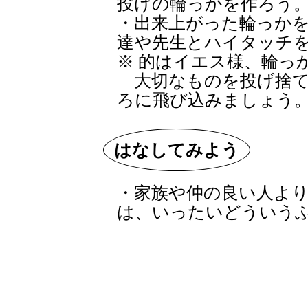
投げの輪っかを作ろう
・出来上がった輪っか
達や先生とハイタッチ
※ 的はイエス様、輪っ
大切なものを投げ捨て
ろに飛び込みましょう
はなしてみよう
・家族や仲の良い人よ
は、いったいどういう