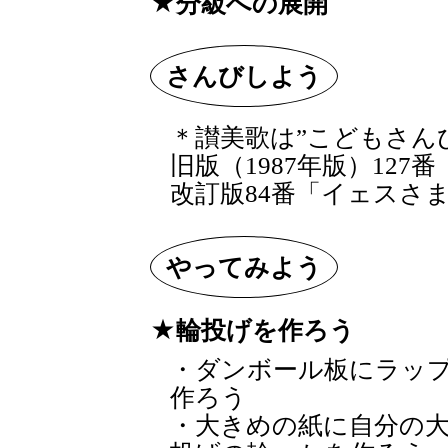
分級への展開
さんびしよう
＊讃美歌は”こどもさん
旧版（1987年版）12
改訂版84番「イェスさ
やってみよう
輪投げを作ろう
・ダンボール板にラッ
作ろう
・大きめの紙に自分の