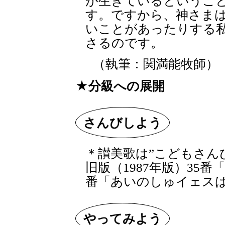
が生きているというこ
す。ですから、神さま
いことがあったりする
さるのです。
（執筆：関満能牧師）
分級への展開
さんびしよう
＊讃美歌は”こどもさん
旧版（1987年版）35
番「あいのしゅイェス
やってみよう