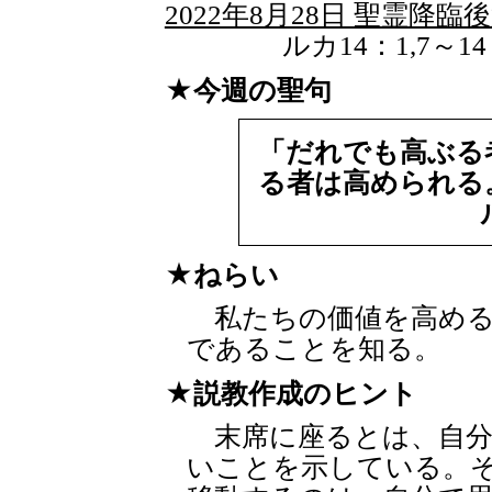
2022年8月28日 聖霊降臨
ルカ14：1,7～14
今週の聖句
「だれでも高ぶる
る者は高められる
ねらい
私たちの価値を高める
であることを知る。
説教作成のヒント
末席に座るとは、自分
いことを示している。