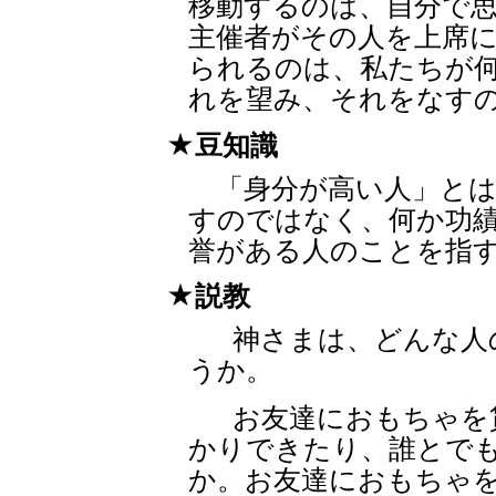
移動するのは、自分で
主催者がその人を上席
られるのは、私たちが
れを望み、それをなす
豆知識
「身分が高い人」とは
すのではなく、何か功
誉がある人のことを指
説教
神さまは、どんな人
うか。
お友達におもちゃを
かりできたり、誰とで
か。お友達におもちゃ