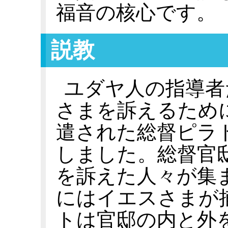
福音の核心です。
説教
ユダヤ人の指導者
さまを訴えるため
遣された総督ピラ
しました。総督官
を訴えた人々が集
にはイエスさまが
トは官邸の内と外