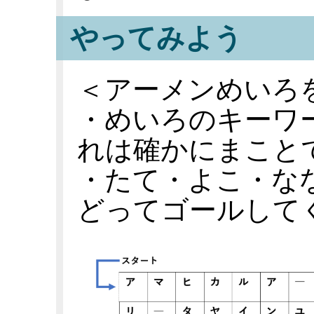
やってみよう
＜アーメンめいろ
・めいろのキーワ
れは確かにまこと
・たて・よこ・な
どってゴールして