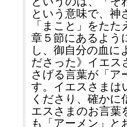
というのは、「そ
という意味で、神
「まこと」をたた
章５節にあるよう
し、御自分の血に
ださった》イエス
さげる言葉が「ア
す。イエスさまは
くださり、確かに
エスさまのお言葉
も「アーメン」と