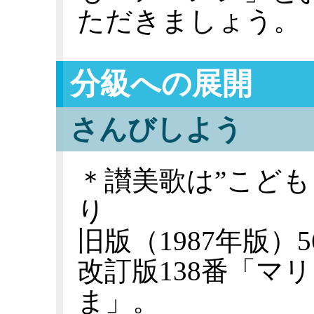
ただきましょう。
分級への展開
さんびしよう
＊讃美歌は”こども
り
旧版（1987年版）
改訂版138番「マリ
ま」。