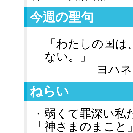
今週の聖句
「わたしの国は
ない。」
ヨハネ
ねらい
・弱くて罪深い私
「神さまのまこと