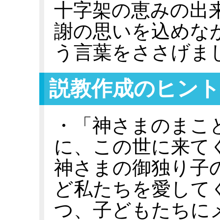
十字架の恵みの出
謝の思いを込めな
う言葉をささげま
説教作成のヒント
・「神さまのまこ
に、この世に来て
神さまの御独り子
ど私たちを愛して
つ、子どもたちに