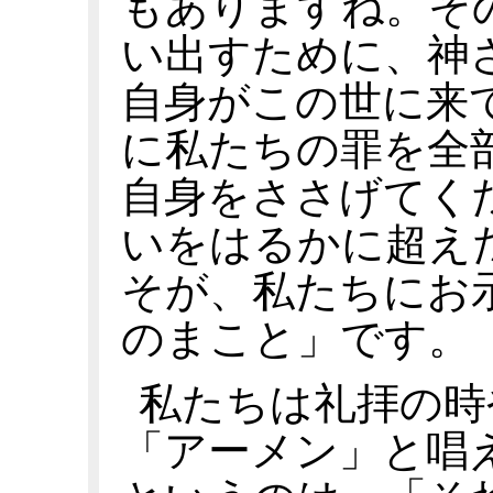
もありますね。そ
い出すために、神
自身がこの世に来
に私たちの罪を全
自身をささげてく
いをはるかに超え
そが、私たちにお
のまこと」です。
私たちは礼拝の時
「アーメン」と唱