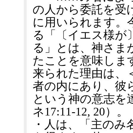
の人から委託を受
に用いられます。
る「〔イエス様が
る」とは、神さま
たことを意味しま
来られた理由は、
者の内にあり、彼
という神の意志を
ネ17:11-12, 20）。
・人は、「主のみ