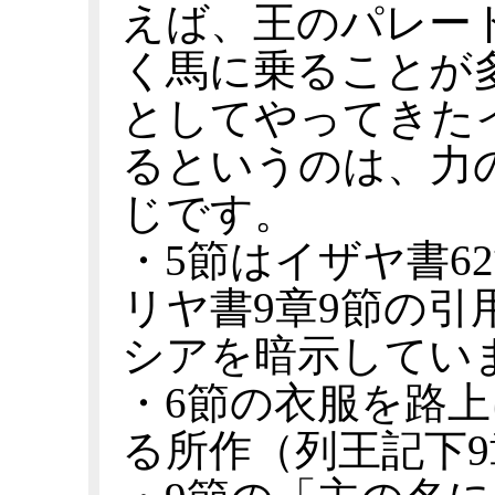
えば、王のパレー
く馬に乗ることが
としてやってきた
るというのは、力
じです。
・5節はイザヤ書6
リヤ書9章9節の引
シアを暗示してい
・6節の衣服を路
る所作（列王記下9