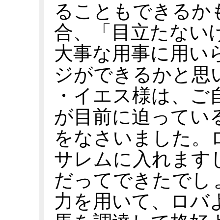
ることもできるか
合、「目立たない
大事な用事に用い
ジができるかと思
・イエス様は、ご
が目前に迫ってい
をなさいました。
サレムに入れます
だってできたでし
力を用いて、ロバ