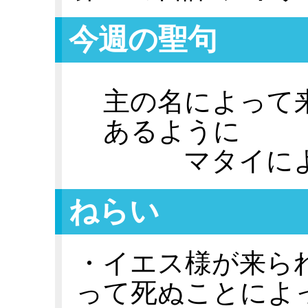
今週の聖句
主の名によって
あるように
マタイに
ねらい
・イエス様が来ら
って死ぬことによ