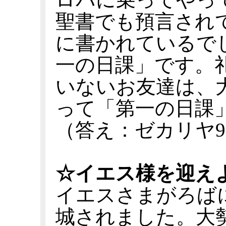
聖書でも預言され
に書かれているで
一の日課」です。
いないお友達は、
って「第一の日課
（答え：ゼカリヤ9
☆イエス様を迎え
イエスさまがろば
城されました。大