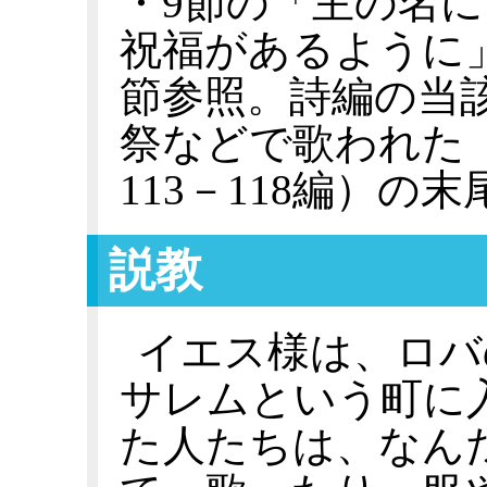
・9節の「主の名
祝福があるように」は
節参照。詩編の当
祭などで歌われた
113－118編）
説教
イエス様は、ロバ
サレムという町に
た人たちは、なん