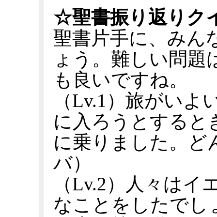
☆聖書振り返りク
聖書片手に、みん
ょう。難しい問題
も良いですね。
（Lv.1）旅がい
に入ろうとすると
に乗りました。ど
バ）
（Lv.2）人々は
なことをしたでし