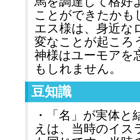
馬を調達して格好
ことができたかも
エス様は、身近な
変なことが起ころ
神様はユーモアを
もしれません。
豆知識
・「名」が実体と
えは、当時のイス