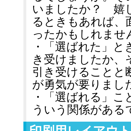
いましたか？ 嬉
るときもあれば、
ったかもしれませ
・「選ばれた」と
き受けましたか、
引き受けることと
が勇気が要りまし
・「選ばれる」こ
ういう関係がある