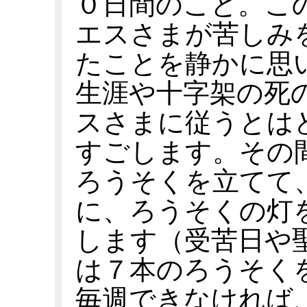
０日間のこと。こ
エスさまが苦しみ
たことを静かに思
生涯や十字架の死
スさまに従うとは
すごします。その
ろうそくを立てて
に、ろうそくの灯
します（受苦日や
は７本のろうそく
毎週できなければ