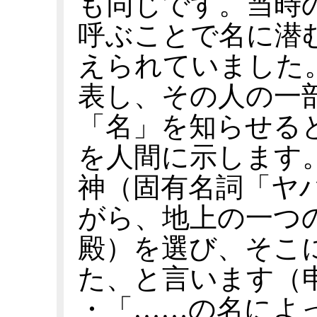
も同じです。当時
呼ぶことで名に潜
えられていました
表し、その人の一
「名」を知らせる
を人間に示します
神（固有名詞「ヤ
がら、地上の一つ
殿）を選び、そこ
た、と言います（申命記
・「……の名によ