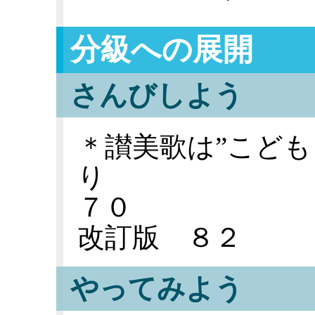
分級への展開
さんびしよう
＊讃美歌は”こども
り
７０
改訂版 ８２
やってみよう