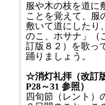
服や木の枝を道に
ことを覚えて、服
敷いて道にしたり
のこ、ホサナ」（
訂版８２）を歌っ
踊りましょう。
☆消灯礼拝（改訂
P28～31 参照）
四旬節（レント）