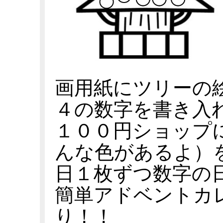
画用紙にツリーの
４の数字を書き入
１００円ショップ
んな色があるよ）
日１枚ずつ数字の
簡単アドベントカ
り！！