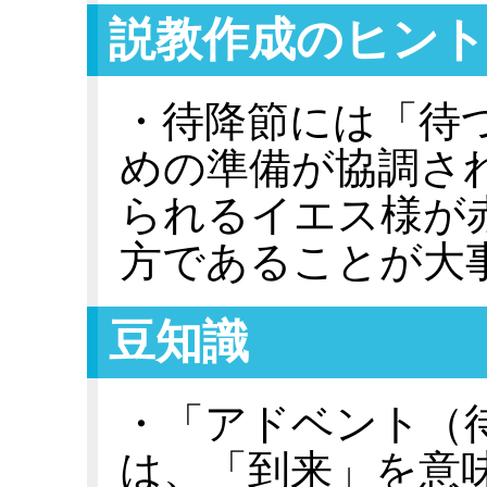
説教作成のヒント
・待降節には「待
めの準備が協調さ
られるイエス様が
方であることが大
豆知識
・「アドベント（
は、「到来」を意