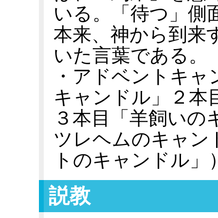
いる。「待つ」側
本来、神から到来
いた言葉である。
・アドベントキャ
キャンドル」２本
３本目「羊飼いの
ツレヘムのキャン
トのキャンドル」
説教