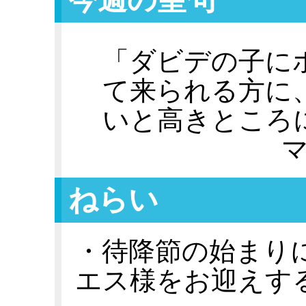
「ダビデの子に
て来られる方に
いと高きところ
マ
ねらい
・待降節の始まり
エス様をお迎えす