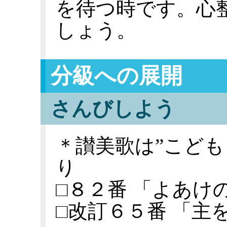
を待つ時です。心
しょう。
分級への展開
さんびしよう
＊讃美歌は”こども
り
□８２番 「よあけ
□改訂６５番 「主