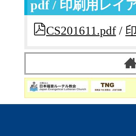
pdf / 印刷用レ
CS201611.pdf
/